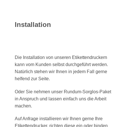
Installation
Die Installation von unseren Etikettendruckern
kann vom Kunden selbst durchgeführt werden.
Natürlich stehen wir Ihnen in jedem Fall gerne
helfend zur Seite.
Oder Sie nehmen unser Rundum-Sorglos-Paket
in Anspruch und lassen einfach uns die Arbeit
machen.
Auf Anfrage installieren wir Ihnen gerne Ihre
Etikettendrucker, richten diese ein oder binden