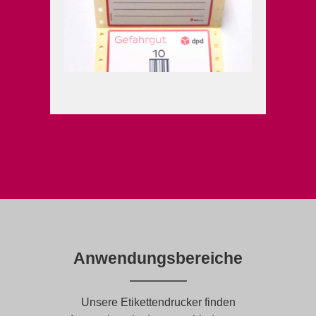
Anwendungsbereiche
Unsere Etikettendrucker finden