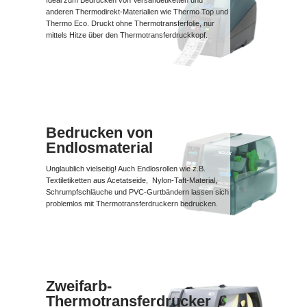
anderen Thermodirekt-Materialien wie Thermo Top und
Thermo Eco. Druckt ohne Thermotransferfolie, nur
mittels Hitze über den Thermotransferdruckkopf.
Bedrucken von
Endlosmaterial
Unglaublich vielseitig! Auch Endlosrollen wie z.B.
Textiletiketten aus Acetatseide, Nylon-Taft-Material,
Schrumpfschläuche und PVC-Gurtbändern lassen sich
problemlos mit Thermotransferdruckern bedrucken.
Zweifarb-
Thermotransferdrucker