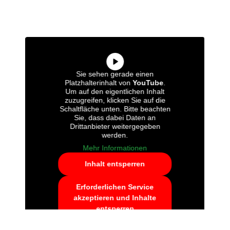
Sie sehen gerade einen
Platzhalterinhalt von
YouTube
.
Um auf den eigentlichen Inhalt
zuzugreifen, klicken Sie auf die
Schaltfläche unten. Bitte beachten
Sie, dass dabei Daten an
Drittanbieter weitergegeben
werden.
Mehr Informationen
Inhalt entsperren
Erforderlichen Service
akzeptieren und Inhalte
entsperren